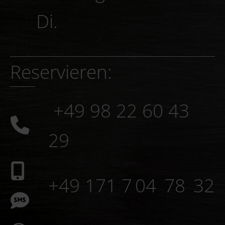
Ruhetage: Mo. und
Di.
Reservieren:
+49 98 22 60 43
29
+49 171 7 04 78 32