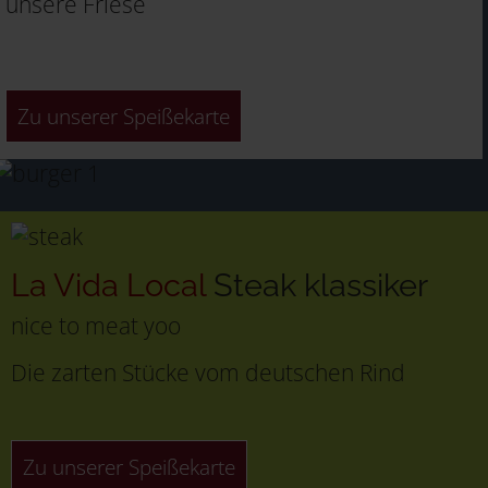
unsere Friese
Zu unserer Speißekarte
La Vida Local
Steak klassiker
nice to meat yoo
Die zarten Stücke vom deutschen Rind
Zu unserer Speißekarte