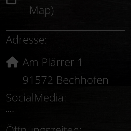
Map)
Adresse:
Am Plärrer 1
91572 Bechhofen
SocialMedia: