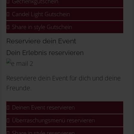
Gechenkgutschein
Candel Light Gutschein
Share in style Gutschein
Reserviere dein Event
Dein Erlebnis reservieren
Reserviere dein Event für dich und deine
Freunde.
Deinen Event reservieren
Überraschungsmenü reservieren
Share in style reservieren