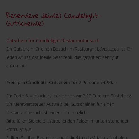
Reserviere dein(e) Candlelight-
Gutschein(e)
Gutschein für Candlelight-Restaurantbesuch
Ein Gutschein für einen Besuch im Restaurant LaVidaLocal ist für
jeden Anlass das ideale Geschenk, das garantiert sehr gut
ankommt!
Preis pro Candlelith-Gutschein für 2 Personen € 90,--
Für Porto & Verpackung berechnen wir 3,20 Euro pro Bestellung.
Ein Mehrwertsteuer-Ausweis bei Gutscheinen für einen
Restaurantbesuch ist leider nicht möglich.
Bitte füllen Sie die entsprechenden Felder im unten stehenden
Formular aus.
Sollten Sie Ihre Bestellung nicht direkt im LaVidaLocal abholen,