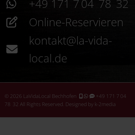
+49 171 7 04 78 32
Online-Reservieren
kontakt@la-vida-
local.de
© 2026 LaVidaLocal Bechhofen
+49 171 7 04
78 32
All Rights Reserved. Designed by k-2media