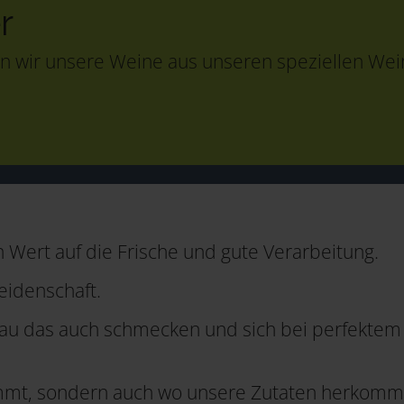
r
n wir unsere Weine aus unseren speziellen Wein
 Wert auf die Frische und gute Verarbeitung.
eidenschaft.
nau das auch schmecken und sich bei perfektem 
kommt, sondern auch wo unsere Zutaten herkomme