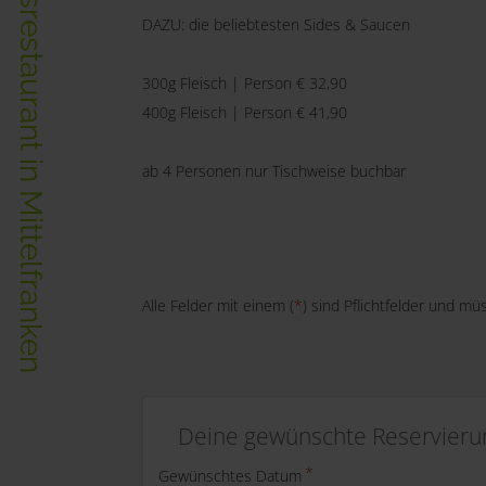
Das einzigartige Erlebnisrestaurant in Mittelfranken
DAZU: die beliebtesten Sides & Saucen
300g Fleisch | Person € 32,90
400g Fleisch | Person € 41,90
ab 4 Personen nur Tischweise buchbar
Alle Felder mit einem (
*
) sind Pflichtfelder und mü
Deine gewünschte Reservieru
Gewünschtes Datum