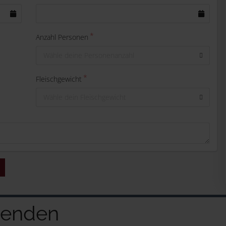
Anzahl Personen
Wähle deine Personenanzahl
Fleischgewicht
Wähle dein Fleischgewicht
genden