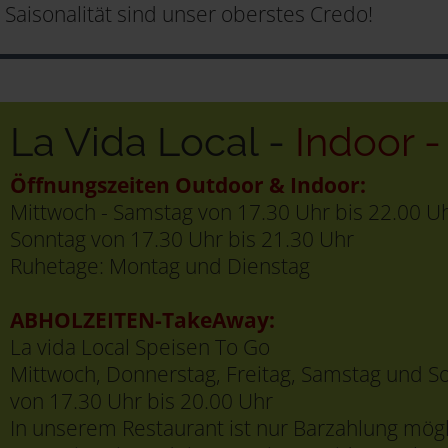
Saisonalität sind unser oberstes Credo!
La Vida Local -
Indoor 
Öffnungszeiten Outdoor & Indoor:
Mittwoch - Samstag von 17.30 Uhr bis 22.00 U
Sonntag von 17.30 Uhr bis 21.30 Uhr
Ruhetage: Montag und Dienstag
ABHOLZEITEN-TakeAway:
La vida Local Speisen To Go
Mittwoch, Donnerstag, Freitag, Samstag und S
von 17.30 Uhr bis 20.00 Uhr
In unserem Restaurant ist nur Barzahlung mögl