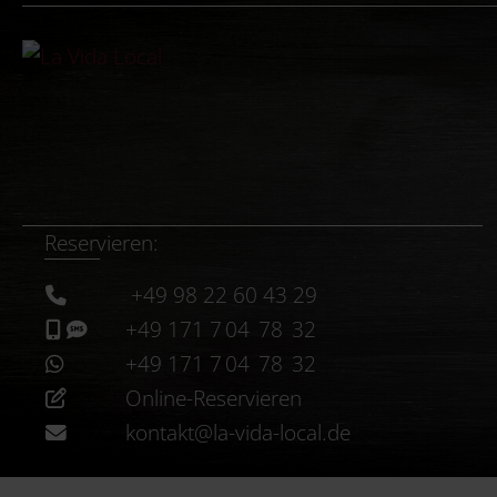
Reservieren:
+49 98 22 60 43 29
+49 171 7 04 78 32
+49 171 7 04 78 32
Online-Reservieren
kontakt@la-vida-local.de