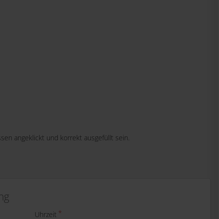
ssen angeklickt und korrekt ausgefüllt sein.
ng
Uhrzeit