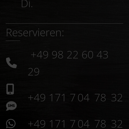
Ruhetage: Mo. und
Di.
Reservieren:
+49 98 22 60 43
29
+49 171 7 04 78 32