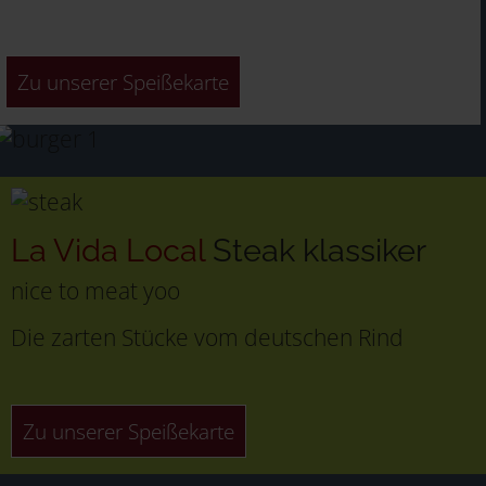
Zu unserer Speißekarte
La Vida Local
Steak klassiker
nice to meat yoo
Die zarten Stücke vom deutschen Rind
Zu unserer Speißekarte