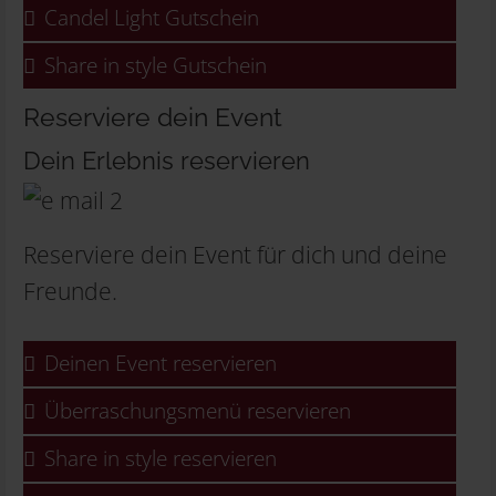
Candel Light Gutschein
Share in style Gutschein
Reserviere dein Event
Dein Erlebnis reservieren
Reserviere dein Event für dich und deine
Freunde.
Deinen Event reservieren
Überraschungsmenü reservieren
Share in style reservieren