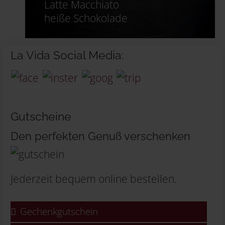
Latte Macchiato
heiße Schokolade
La Vida Social Media:
Gutscheine
Den perfekten Genuß verschenken
Jederzeit bequem online bestellen.
Gechenkgutschein