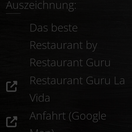
Auszeichnung:
Das beste
Restaurant by
Restaurant Guru
Restaurant Guru
La Vida
Anfahrt (Google