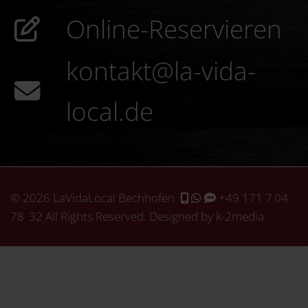
+49 171 7 04 78 32
Online-Reservieren
kontakt@la-vida-
local.de
© 2026 LaVidaLocal Bechhofen
+49 171 7 04
78 32
All Rights Reserved. Designed by k-2media