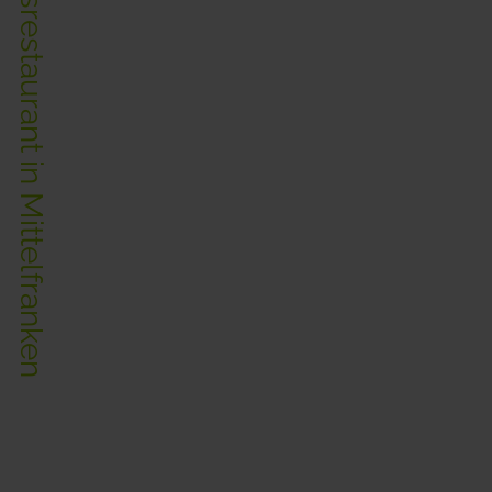
Das einzigartige Erlebnisrestaurant in Mittelfranken