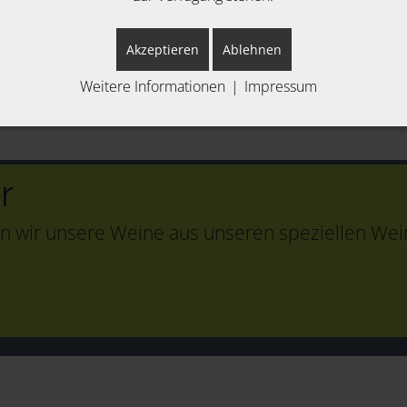
Akzeptieren
Ablehnen
Weitere Informationen
|
Impressum
r
n wir unsere Weine aus unseren speziellen Wein