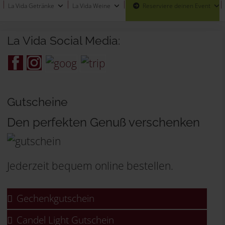
La Vida Getränke
La Vida Weine
Reserviere deinen Event
La Vida Social Media:
Gutscheine
Den perfekten Genuß verschenken
Jederzeit bequem online bestellen.
Gechenkgutschein
Candel Light Gutschein