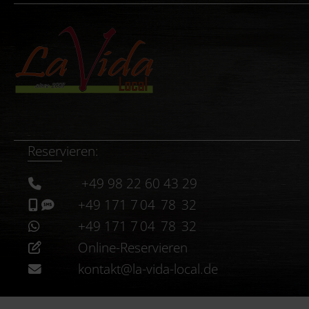
Reservieren:
+49 98 22 60 43 29
+49 171 7 04 78 32
+49 171 7 04 78 32
Online-Reservieren
kontakt@la-vida-local.de