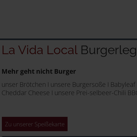
La Vida Local
Burgerle
Mehr geht nicht Burger
unser Brötchen I unsere Burgersoße I Babyleaf 
Cheddar Cheese I unsere Prei-selbeer-Chili BBQ
Zu unserer Speißekarte