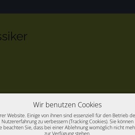
ssiker
Wir benutzen Cookies
rer Website. Einige von ihnen sind essenziell für den Betrieb d
 Nutzererfahrung zu verbessern (Tracking Cookies). Sie können 
e beachten Sie, dass bei einer Ablehnung womöglich nicht mehr 
zur Verfügung stehen.