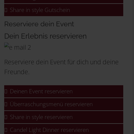
Share in style Gutschein
Reserviere dein Event
Dein Erlebnis reservieren
Reserviere dein Event für dich und deine
Freunde.
Deinen Event reservieren
Überraschungsmenü reservieren
Share in style reservieren
Candel Light Dinner reservieren