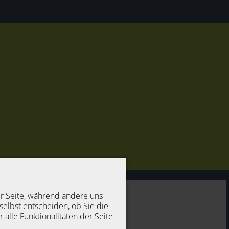
er Seite, während andere uns
selbst entscheiden, ob Sie die
alle Funktionalitäten der Seite