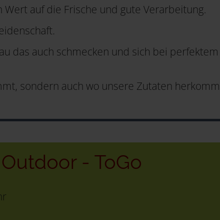
 Wert auf die Frische und gute Verarbeitung.
eidenschaft.
nau das auch schmecken und sich bei perfektem 
kommt, sondern auch wo unsere Zutaten herkomme
- Outdoor - ToGo
hr